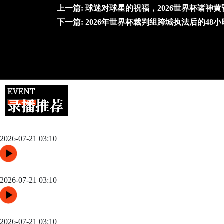
上一篇:
球迷对球星的祝福，2026世界杯诸神
下一篇:
2026年世界杯裁判组跨城执法后的48
跨城观赛行李无忧：2026世界杯单场票专属行李“门到门”跨城
2026-07-21 03:10
48队纪元：世界杯扩军如何改写霸权逻辑
2026-07-21 03:10
“三国争锋与新纪元：美加墨世界杯淘汰赛版图重构”
2026-07-21 03:10