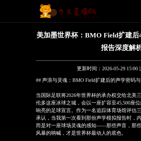
美加墨世界杯：BMO Field扩建后
报告深度解
更新时间：2026-05-29 15:0
## 声浪与灵魂：BMO Field扩建后的声学密
当国际足联将2026年世界杯的承办权交给北美
伦多这座冰球之城，会以一座扩容至45,500座位的
响亮的足球宣言。作为一名追踪体育场馆评估
承认，当我第一次看到那份声学模拟报告时，
而是对一座球场灵魂的感知——那些声音，那
风暴的呐喊，才是世界杯最动人的底色。