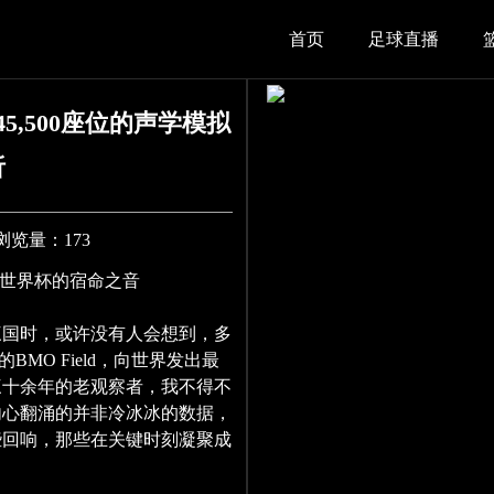
首页
足球直播
45,500座位的声学模拟
析
0 浏览量：173
码与世界杯的宿命之音
三国时，或许没有人会想到，多
BMO Field，向世界发出最
三十余年的老观察者，我不得不
内心翻涌的并非冷冰冰的数据，
些回响，那些在关键时刻凝聚成