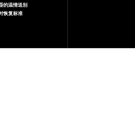
黄昏的温情送别
小时恢复标准
速达方案