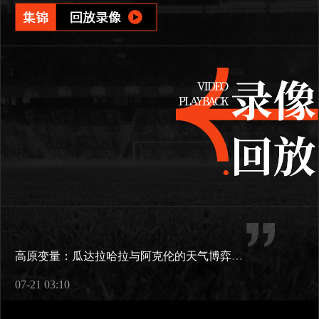
高原变量：瓜达拉哈拉与阿克伦的天气博弈如何重塑2026世界杯战术逻辑
07-21 03:10