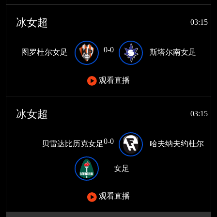
冰女超
03:15
0-0
图罗杜尔女足
斯塔尔南女足
观看直播
冰女超
03:15
0-0
贝雷达比历克女足
哈夫纳夫约杜尔
女足
观看直播