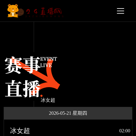
冰女超
2026-05-21 星期四
冰女超
02:00