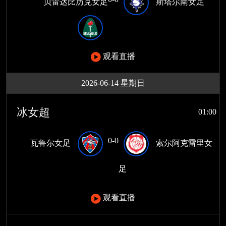
贝雷达比历克女足
斯塔尔南女足
观看直播
2026-06-14 星期日
冰女超
01:00
0-0
瓦鲁尔女足
索尔阿克雷里女
足
观看直播