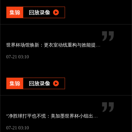
世界杯场馆焕新：更衣室动线重构与效能提升方案
07-21 03:10
“净胜球打平也不慌：美加墨世界杯小组出线新规一图看懂”
07-21 03:10