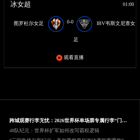
冰女超
01:00
0-0
图罗杜尔女足
IBV韦斯文尼查女
足
观看直播
跨城观赛行李无忧：2026世界杯单场票专属行李“门到门”跨城速达方案
48队纪元：世界杯扩军如何改写霸权逻辑