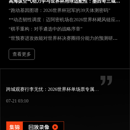
高海拔空气动力学与世界杯用球适配性：墨西哥三城实地验证研究
“跑动基因图谱：2026世界杯冠军的39天体测密码”
**动态韧性调度：迈阿密机场在2026世界杯飓风链应急中的中枢重构**
“棋手重构：对手遴选中的战略序章”
“世预赛进攻效能对世界杯决赛圈得分能力的预测研究——以2026年美加墨世界杯为例”
查看更多
跨城观赛行李无忧：2026世界杯单场票专属行李“门到门”跨城速达方案
07-21 03:10